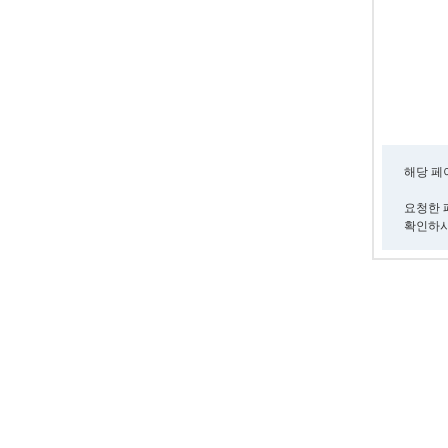
해당 페
요청한 
확인하시